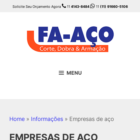
Pular
Solicite Seu Orçamento Agora
11
4143-8484
11
(11) 91660-5106
para
o
conteúdo
MENU
Home
»
Informações
»
Empresas de aço
EMPRESAS DE AÇO