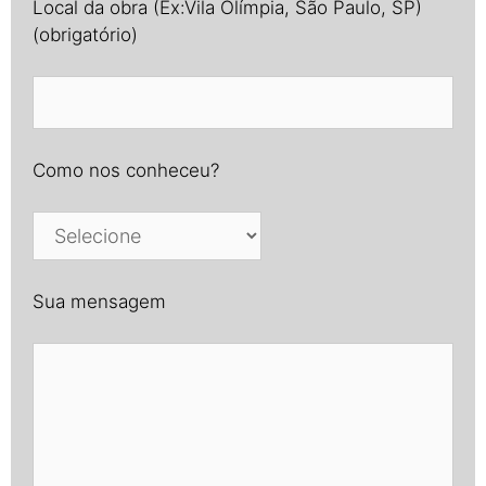
Local da obra (Ex:Vila Olímpia, São Paulo, SP)
(obrigatório)
Como nos conheceu?
Sua mensagem