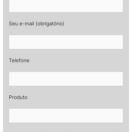
Seu e-mail (obrigatório)
Telefone
Produto