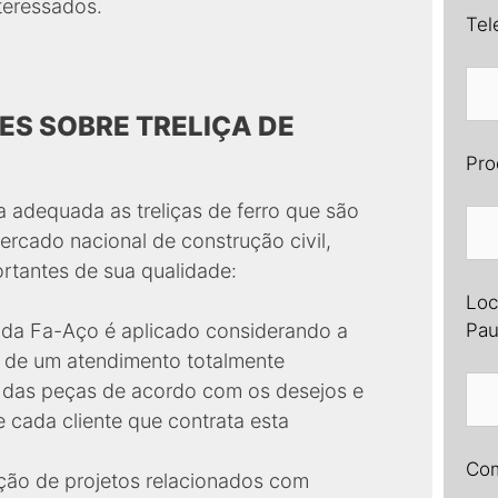
teressados.
Tel
S SOBRE TRELIÇA DE
Pro
 adequada as treliças de ferro que são
ercado nacional de construção civil,
ortantes de sua qualidade:
Loc
Pau
da Fa-Aço é aplicado considerando a
o de um atendimento totalmente
 das peças de acordo com os desejos e
 cada cliente que contrata esta
Com
ação de projetos relacionados com