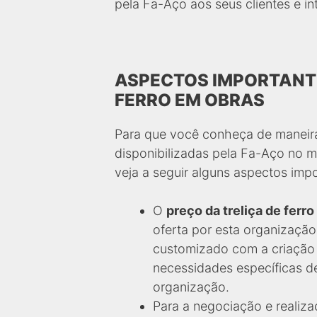
pela Fa-Aço aos seus clientes e in
ASPECTOS IMPORTANTE
FERRO EM OBRAS
Para que você conheça de maneira
disponibilizadas pela Fa-Aço no m
veja a seguir alguns aspectos imp
O
preço da treliça de ferro
oferta por esta organizaçã
customizado com a criação
necessidades específicas de
organização.
Para a negociação e realiz