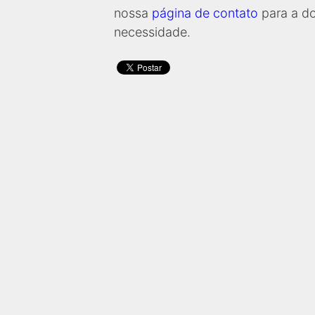
nossa
página de contato
para a d
necessidade.