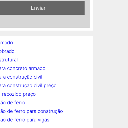
rmado
obrado
trutural
ara concreto armado
ra construção civil
ra construção civil preço
 recozido preço
ão de ferro
ão de ferro para construção
ão de ferro para vigas