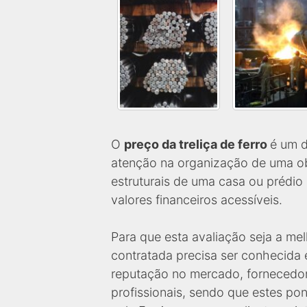
O
preço da treliça de ferro
é um d
atenção na organização de uma obr
estruturais de uma casa ou prédio
valores financeiros acessíveis.
Para que esta avaliação seja a mel
contratada precisa ser conhecida
reputação no mercado, fornecedor
profissionais, sendo que estes po