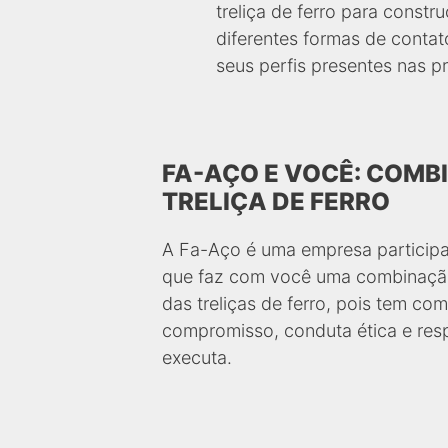
treliça de ferro para constr
diferentes formas de contat
seus perfis presentes nas pr
FA-AÇO E VOCÊ: COMB
TRELIÇA DE FERRO
A Fa-Aço é uma empresa participa
que faz com você uma combinação 
das treliças de ferro, pois tem com
compromisso, conduta ética e resp
executa.