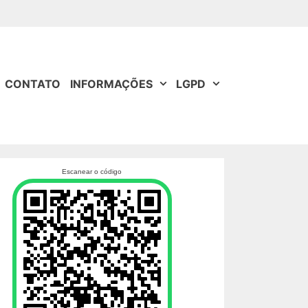
CONTATO
INFORMAÇÕES
LGPD
Escanear o código