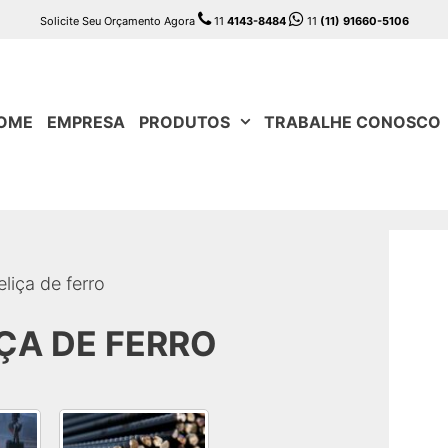
Solicite Seu Orçamento Agora
11
4143-8484
11
(11) 91660-5106
OME
EMPRESA
PRODUTOS
TRABALHE CONOSCO
eliça de ferro
ÇA DE FERRO