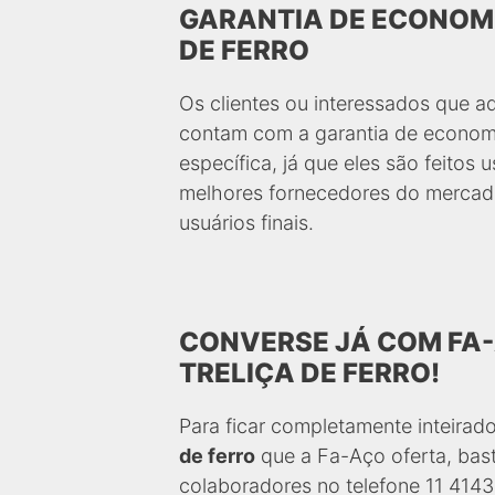
GARANTIA DE ECONOMI
DE FERRO
Os clientes ou interessados que a
contam com a garantia de economi
específica, já que eles são feitos
melhores fornecedores do mercad
usuários finais.
CONVERSE JÁ COM FA
TRELIÇA DE FERRO!
Para ficar completamente inteirad
de ferro
que a Fa-Aço oferta, bas
colaboradores no telefone 11 414