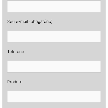
Seu e-mail (obrigatório)
Telefone
Produto