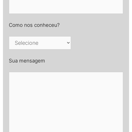
Como nos conheceu?
Sua mensagem