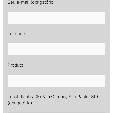
Seu e-mail (obrigatório)
Telefone
Produto
Local da obra (Ex:Vila Olímpia, São Paulo, SP)
(obrigatório)