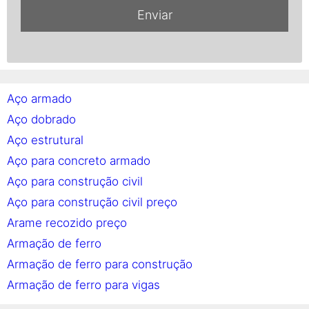
Aço armado
Aço dobrado
Aço estrutural
Aço para concreto armado
Aço para construção civil
Aço para construção civil preço
Arame recozido preço
Armação de ferro
Armação de ferro para construção
Armação de ferro para vigas
Armação em aço