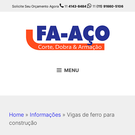
Pular
Solicite Seu Orçamento Agora
11
4143-8484
11
(11) 91660-5106
para
o
conteúdo
MENU
Home
»
Informações
»
Vigas de ferro para
construção