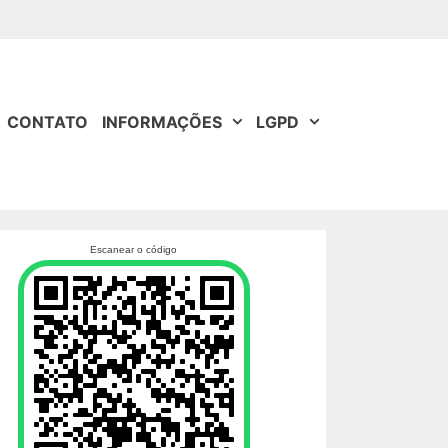
CONTATO
INFORMAÇÕES
LGPD
Escanear o código