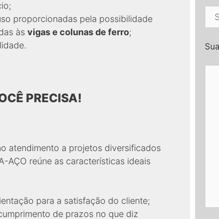
io;
so proporcionadas pela possibilidade
adas às
vigas e colunas de ferro
;
lidade.
Su
OCÊ PRECISA!
 atendimento a projetos diversificados
FA-AÇO reúne as características ideais
ientação para a satisfação do cliente;
cumprimento de prazos no que diz