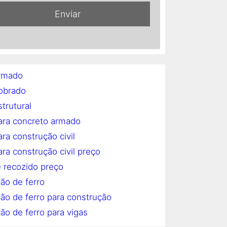
rmado
obrado
trutural
ara concreto armado
ra construção civil
ra construção civil preço
 recozido preço
ão de ferro
ão de ferro para construção
ão de ferro para vigas