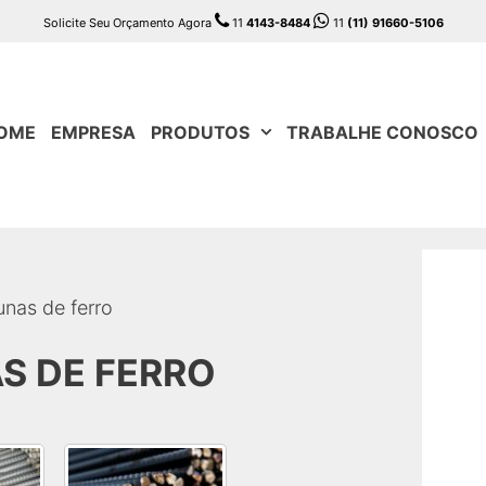
Solicite Seu Orçamento Agora
11
4143-8484
11
(11) 91660-5106
OME
EMPRESA
PRODUTOS
TRABALHE CONOSCO
unas de ferro
S DE FERRO