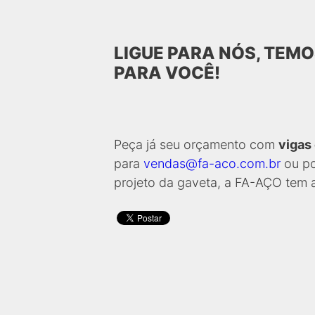
LIGUE PARA NÓS, TEM
PARA VOCÊ!
Peça já seu orçamento com
vigas 
para
vendas@fa-aco.com.br
ou po
projeto da gaveta, a FA-AÇO tem 