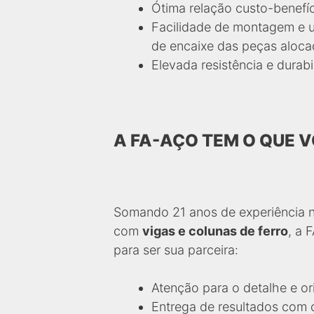
Ótima relação custo-benefíc
Facilidade de montagem e u
de encaixe das peças aloc
Elevada resistência e durabi
A FA-AÇO TEM O QUE V
Somando 21 anos de experiência no
com
vigas e colunas de ferro
, a 
para ser sua parceira:
Atenção para o detalhe e or
Entrega de resultados com 