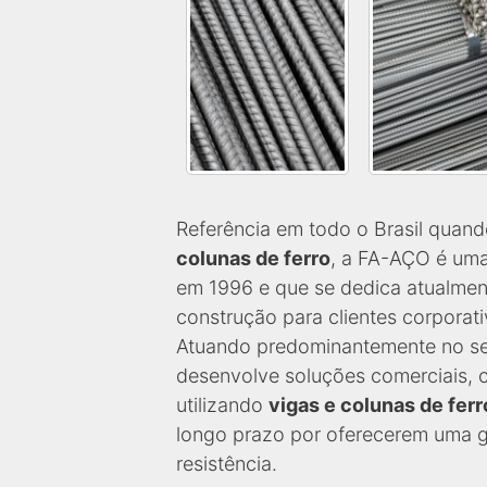
Referência em todo o Brasil quand
colunas de ferro
, a FA-AÇO é uma
em 1996 e que se dedica atualmen
construção para clientes corporat
Atuando predominantemente no set
desenvolve soluções comerciais, c
utilizando
vigas e colunas de ferr
longo prazo por oferecerem uma ga
resistência.