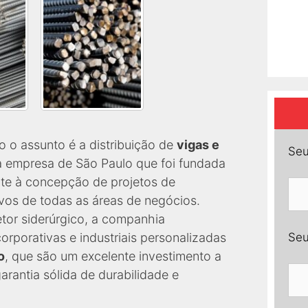
o o assunto é a distribuição de
vigas e
Seu
 empresa de São Paulo que foi fundada
te à concepção de projetos de
ivos de todas as áreas de negócios.
or siderúrgico, a companhia
Seu
orporativas e industriais personalizadas
o
, que são um excelente investimento a
rantia sólida de durabilidade e