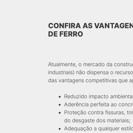
CONFIRA AS VANTAGEN
DE FERRO
Atualmente, o mercado da construç
industriais) não dispensa o recurs
das vantagens competitivas que a
Reduzido impacto ambiental
Aderência perfeita ao concr
Proteção contra fissuras, t
do desgaste dos materiais;
Adequação a qualquer estilo