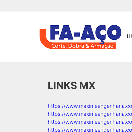
Pular
para
o
conteúdo
H
LINKS MX
https://www.maximeengenharia.c
https://www.maximeengenharia.co
https://www.maximeengenharia.com
https://www.maximeengenharia.co