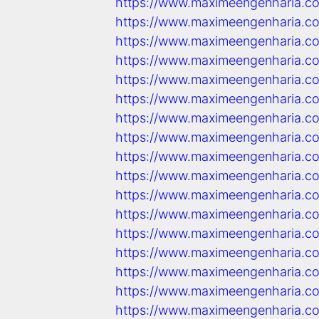
https://www.maximeengenharia.co
https://www.maximeengenharia.co
https://www.maximeengenharia.c
https://www.maximeengenharia.c
https://www.maximeengenharia.c
https://www.maximeengenharia.c
https://www.maximeengenharia.co
https://www.maximeengenharia.co
https://www.maximeengenharia.c
https://www.maximeengenharia.co
https://www.maximeengenharia.co
https://www.maximeengenharia.c
https://www.maximeengenharia.c
https://www.maximeengenharia.c
https://www.maximeengenharia.co
https://www.maximeengenharia.co
https://www.maximeengenharia.c