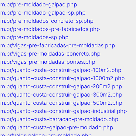
om.br/pre-moldado-galpao.php
om.br/pre-moldado-galpao-sp.php
om.br/pre-moldados-concreto-sp.php
m.br/pre-moldados-pre-fabricados.php
om.br/pre-moldados-sp.php
m.br/vigas-pre-fabricadas-pre-moldadas.php
m.br/vigas-pre-moldadas-concreto.php
om.br/vigas-pre-moldadas-pontes.php
m.br/quanto-custa-construir-galpao-100m2.php
m.br/quanto-custa-construir-galpao-1000m2.php
m.br/quanto-custa-construir-galpao-200m2.php
m.br/quanto-custa-construir-galpao-300m2.php
m.br/quanto-custa-construir-galpao-500m2.php
.br/quanto-custa-construir-galpao-industrial.php
om.br/quanto-custa-barracao-pre-moldado.php
om.br/quanto-custa-galpao-pre-moldado.php
m.br/valor-galpao-pre-moldado.php