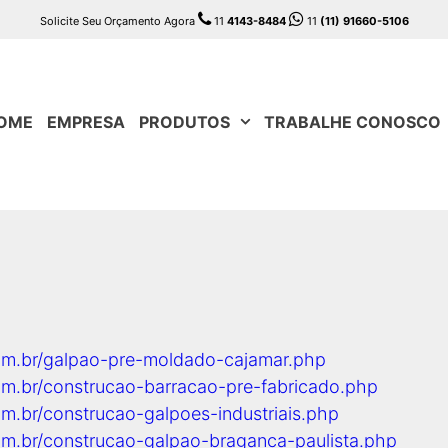
Solicite Seu Orçamento Agora
11
4143-8484
11
(11) 91660-5106
OME
EMPRESA
PRODUTOS
TRABALHE CONOSCO
om.br/galpao-pre-moldado-cajamar.php
m.br/construcao-barracao-pre-fabricado.php
.br/construcao-galpoes-industriais.php
m.br/construcao-galpao-braganca-paulista.php