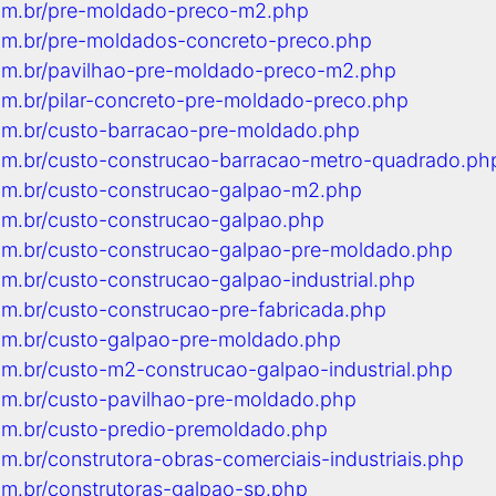
om.br/pre-moldado-preco-m2.php
om.br/pre-moldados-concreto-preco.php
om.br/pavilhao-pre-moldado-preco-m2.php
m.br/pilar-concreto-pre-moldado-preco.php
om.br/custo-barracao-pre-moldado.php
om.br/custo-construcao-barracao-metro-quadrado.ph
om.br/custo-construcao-galpao-m2.php
m.br/custo-construcao-galpao.php
om.br/custo-construcao-galpao-pre-moldado.php
.br/custo-construcao-galpao-industrial.php
m.br/custo-construcao-pre-fabricada.php
om.br/custo-galpao-pre-moldado.php
m.br/custo-m2-construcao-galpao-industrial.php
m.br/custo-pavilhao-pre-moldado.php
om.br/custo-predio-premoldado.php
.br/construtora-obras-comerciais-industriais.php
m.br/construtoras-galpao-sp.php