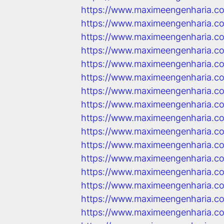
https://www.maximeengenharia.c
https://www.maximeengenharia.co
https://www.maximeengenharia.co
https://www.maximeengenharia.c
https://www.maximeengenharia.co
https://www.maximeengenharia.co
https://www.maximeengenharia.co
https://www.maximeengenharia.co
https://www.maximeengenharia.co
https://www.maximeengenharia.co
https://www.maximeengenharia.co
https://www.maximeengenharia.co
https://www.maximeengenharia.co
https://www.maximeengenharia.co
https://www.maximeengenharia.co
https://www.maximeengenharia.co