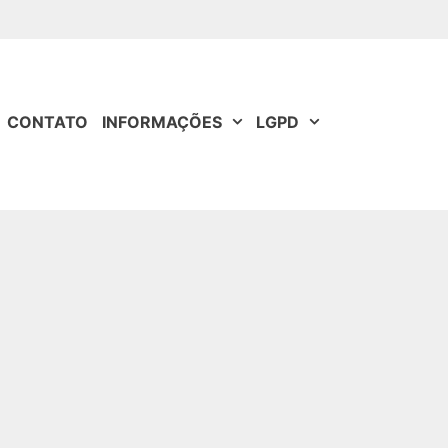
CONTATO
INFORMAÇÕES
LGPD