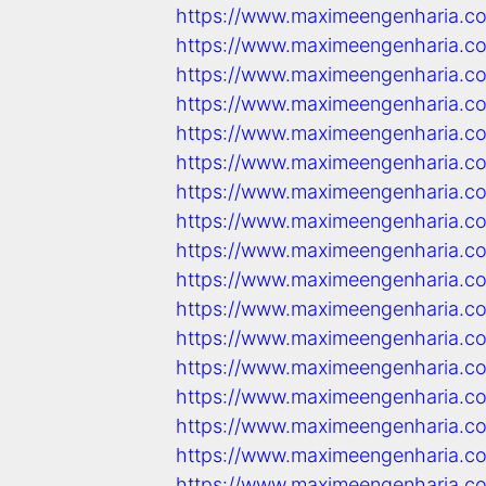
https://www.maximeengenharia.c
https://www.maximeengenharia.c
https://www.maximeengenharia.c
https://www.maximeengenharia.co
https://www.maximeengenharia.c
https://www.maximeengenharia.co
https://www.maximeengenharia.co
https://www.maximeengenharia.c
https://www.maximeengenharia.co
https://www.maximeengenharia.co
https://www.maximeengenharia.co
https://www.maximeengenharia.co
https://www.maximeengenharia.co
https://www.maximeengenharia.com
https://www.maximeengenharia.c
https://www.maximeengenharia.c
https://www.maximeengenharia.co